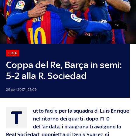
LIGA
Coppa del Re, Barça in semi:
5-2 alla R. Sociedad
26 gen 2017 - 23:09
T
utto facile per la squadra di Luis Enrique
nel ritorno dei quarti: dopo l'1-0
dell'andata, i blaugrana travolgono la
Real Sociedad: doppietta di Denis Suarez, si