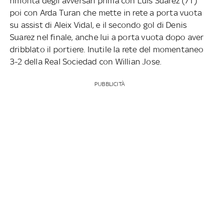
rimonta degli avversari prima con Luis Suarez (71')
poi con Arda Turan che mette in rete a porta vuota
su assist di Aleix Vidal, e il secondo gol di Denis
Suarez nel finale, anche lui a porta vuota dopo aver
dribblato il portiere. Inutile la rete del momentaneo
3-2 della Real Sociedad con Willian Jose.
PUBBLICITÀ