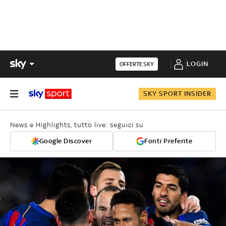
LOGIN
OFFERTE SKY
SKY SPORT INSIDER
News e Highlights, tutto live: seguici su
Google Discover
Fonti Preferite