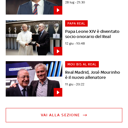
28 lug - 21:30
PAPA REAL
Papa Leone XIV è diventato
socio onorario del Real
12 giu - 10:48
MOU BIS AL REAL
Real Madrid, José Mourinho
è il nuovo allenatore
11 giu - 20:22
VAI ALLA SEZIONE