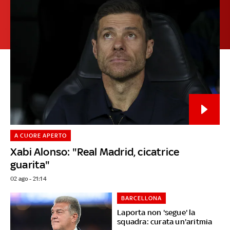
A CUORE APERTO
Xabi Alonso: "Real Madrid, cicatrice
guarita"
02 ago - 21:14
BARCELLONA
Laporta non 'segue' la
squadra: curata un'aritmia