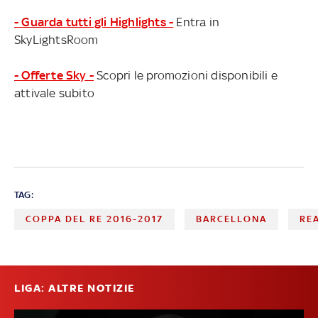
- Guarda tutti gli Highlights -
Entra in
SkyLightsRoom
- Offerte Sky -
Scopri le promozioni disponibili e
attivale subito
TAG:
COPPA DEL RE 2016-2017
BARCELLONA
RE
LIGA: ALTRE NOTIZIE