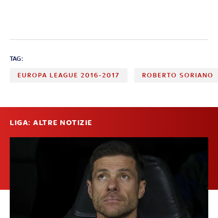
TAG:
EUROPA LEAGUE 2016-2017
ROBERTO SORIANO
LIGA: ALTRE NOTIZIE