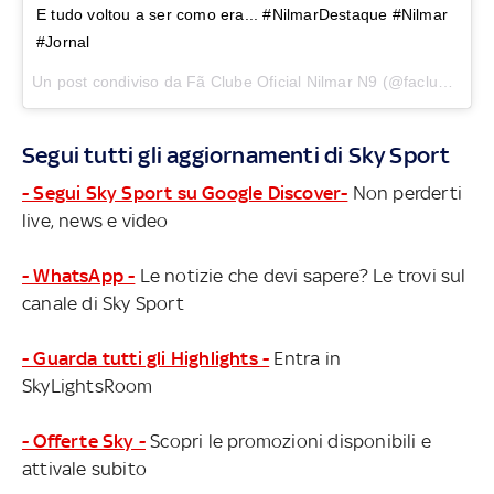
E tudo voltou a ser como era... #NilmarDestaque #Nilmar
#Jornal
Un post condiviso da Fã Clube Oficial Nilmar N9 (@faclubeoficialnilmar) in data:
Segui tutti gli aggiornamenti di Sky Sport
- Segui Sky Sport su Google Discover-
Non perderti
live, news e video
- WhatsApp -
Le notizie che devi sapere? Le trovi sul
canale di Sky Sport
- Guarda tutti gli Highlights -
Entra in
SkyLightsRoom
- Offerte Sky -
Scopri le promozioni disponibili e
attivale subito