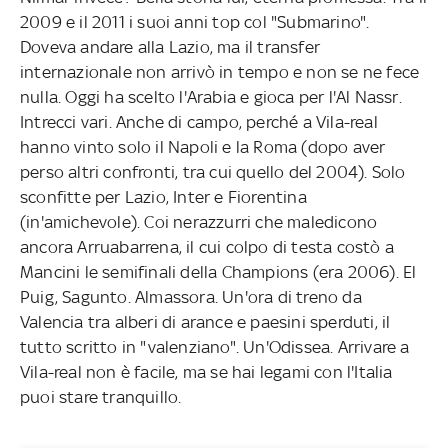
2009 e il 2011 i suoi anni top col "Submarino".
Doveva andare alla Lazio, ma il transfer
internazionale non arrivò in tempo e non se ne fece
nulla. Oggi ha scelto l'Arabia e gioca per l'Al Nassr.
Intrecci vari. Anche di campo, perché a Vila-real
hanno vinto solo il Napoli e la Roma (dopo aver
perso altri confronti, tra cui quello del 2004). Solo
sconfitte per Lazio, Inter e Fiorentina
(in'amichevole). Coi nerazzurri che maledicono
ancora Arruabarrena, il cui colpo di testa costò a
Mancini le semifinali della Champions (era 2006). El
Puig, Sagunto. Almassora. Un'ora di treno da
Valencia tra alberi di arance e paesini sperduti, il
tutto scritto in "valenziano". Un'Odissea. Arrivare a
Vila-real non è facile, ma se hai legami con l'Italia
puoi stare tranquillo.