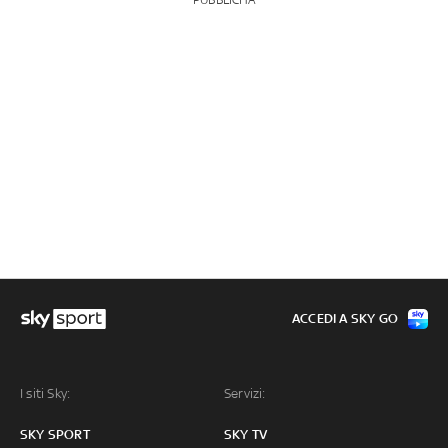
PUBBLICITÀ
ACCEDI A SKY GO
I siti Sky:
Servizi:
SKY SPORT
SKY TV