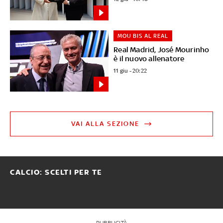
MOU BIS AL REAL
Real Madrid, José Mourinho
è il nuovo allenatore
11 giu - 20:22
VAI ALLA SEZIONE
CALCIO: SCELTI PER TE