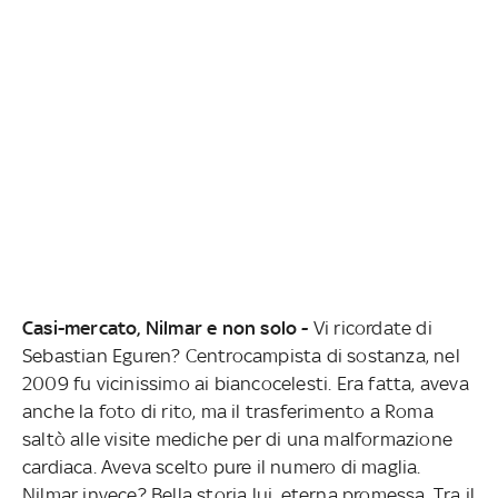
Casi-mercato, Nilmar e non solo -
Vi ricordate di
Sebastian Eguren? Centrocampista di sostanza, nel
2009 fu vicinissimo ai biancocelesti. Era fatta, aveva
anche la foto di rito, ma il trasferimento a Roma
saltò alle visite mediche per di una malformazione
cardiaca. Aveva scelto pure il numero di maglia.
Nilmar invece? Bella storia lui, eterna promessa. Tra il