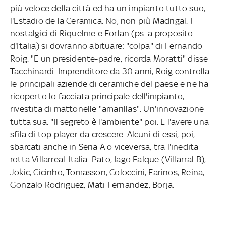
più veloce della città ed ha un impianto tutto suo,
l'Estadio de la Ceramica. No, non più Madrigal. I
nostalgici di Riquelme e Forlan (ps: a proposito
d'Italia) si dovranno abituare: "colpa" di Fernando
Roig. "E un presidente-padre, ricorda Moratti" disse
Tacchinardi. Imprenditore da 30 anni, Roig controlla
le principali aziende di ceramiche del paese e ne ha
ricoperto lo facciata principale dell'impianto,
rivestita di mattonelle "amarillas". Un'innovazione
tutta sua. "Il segreto è l'ambiente" poi. E l'avere una
sfila di top player da crescere. Alcuni di essi, poi,
sbarcati anche in Seria A o viceversa, tra l'inedita
rotta Villarreal-Italia: Pato, Iago Falque (Villarral B),
Jokic, Cicinho, Tomasson, Coloccini, Farinos, Reina,
Gonzalo Rodriguez, Mati Fernandez, Borja.