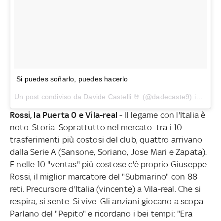
Si puedes soñarlo, puedes hacerlo
Un post condiviso da Davide Castelli 🤘 (@dadecaste9) in data:
Rossi, la Puerta 0 e Vila-real
- Il legame con l'Italia è
noto. Storia. Soprattutto nel mercato: tra i 10
trasferimenti più costosi del club, quattro arrivano
dalla Serie A (Sansone, Soriano, Jose Mari e Zapata).
E nelle 10 "ventas" più costose c'è proprio Giuseppe
Rossi, il miglior marcatore del "Submarino" con 88
reti. Precursore d'Italia (vincente) a Vila-real. Che si
respira, si sente. Si vive. Gli anziani giocano a scopa.
Parlano del "Pepito" e ricordano i bei tempi: "Era