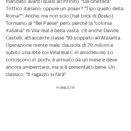
mandato avanti quasi all'infinito. "Da cineteca".
Trittico italiano, oppure un poker? "Tipo quello della
Roma?". Anche, ma non solo (hat trick di Dzeko).
Torniamo al "Bel Paese" però, perché la "colonia
italiana" di Vila-real è bella vasta: c'è anche Davide
Castelli, attaccante classe '99 scippato all'Atalanta.
Operazione niente male, clausola di 20 milioni e
subito una rete col Villarreal C in amichevole. Lo
conoscono in pochi, è arrivato da un mese e deve
ancora ambientarsi, ma si è presentato bene. Un
classico: "Il ragazzo si farà".
PUBBLICITÀ