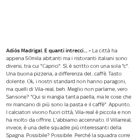
Adiòs Madrigal. E quanti intrecci... -
La città ha
appena 50mila abitanti ma i ristoranti italiani sono
diversi, tra cui "Caprici". Sì, è scritto con una sola "c".
Una buona pizzeria, a differenza del...caffè. Tasto
dolente. Ok, i nostri standard non hanno paragoni,
ma quelli di Vila-real, beh. Meglio non parlarne, vero
Sansone? "Qui si mangia tanta paella, ma le cose che
mi mancano di più sono la pasta e il caffè". Appunto.
I calciatori vivono fuori città, Vila-real è piccola e non
ha molto da offrire. L'abbiamo accennato. Il Villarreal,
invece, è una delle squadre più interessanti della
Spagna. Possibile? Possibile. Perché la squadra corre