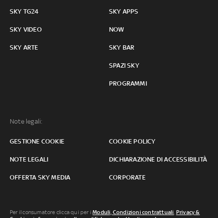
SKY TG24
SKY APPS
SKY VIDEO
NOW
SKY ARTE
SKY BAR
SPAZI SKY
PROGRAMMI
Note legali:
GESTIONE COOKIE
COOKIE POLICY
NOTE LEGALI
DICHIARAZIONE DI ACCESSIBILITÀ
OFFERTA SKY MEDIA
CORPORATE
Per il consumatore clicca qui per i
Moduli, Condizioni contrattuali
,
Privacy &