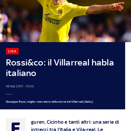
LIGA
Rossi&co: il Villarreal habla
italiano
18 feb 2017 - 11:00
Giuseppe Rossi, miglior marcatore della storia del Villarreal (Getty)
E
guren, Cicinho e tanti altri: una serie di
intrecci tra l'Italia e Vila-real. Le