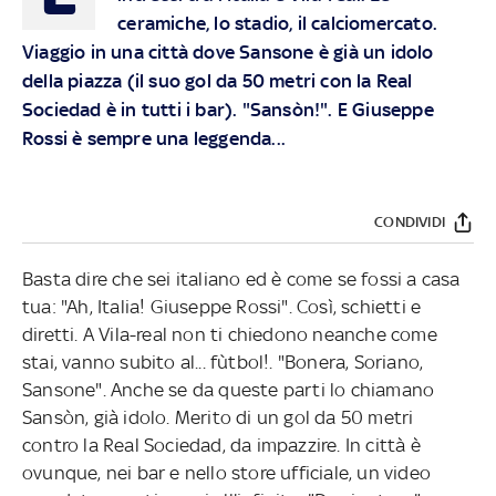
ceramiche, lo stadio, il calciomercato.
Viaggio in una città dove Sansone è già un idolo
della piazza (il suo gol da 50 metri con la Real
Sociedad è in tutti i bar). "Sansòn!". E Giuseppe
Rossi è sempre una leggenda...
CONDIVIDI
Basta dire che sei italiano ed è come se fossi a casa
tua: "Ah, Italia! Giuseppe Rossi". Così, schietti e
diretti. A Vila-real non ti chiedono neanche come
stai, vanno subito al... fùtbol!. "Bonera, Soriano,
Sansone". Anche se da queste parti lo chiamano
Sansòn, già idolo. Merito di un gol da 50 metri
contro la Real Sociedad, da impazzire. In città è
ovunque, nei bar e nello store ufficiale, un video