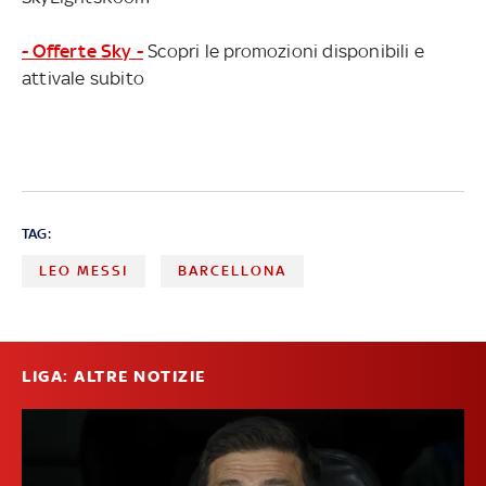
- Offerte Sky -
Scopri le promozioni disponibili e
attivale subito
TAG:
LEO MESSI
BARCELLONA
LIGA: ALTRE NOTIZIE