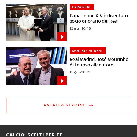
PAPA REAL
Papa Leone XIV è diventato
socio onorario del Real
12 giu - 10:48
MOU BIS AL REAL
Real Madrid, José Mourinho
è il nuovo allenatore
11 giu - 20:22
VAI ALLA SEZIONE
CALCIO: SCELTI PER TE