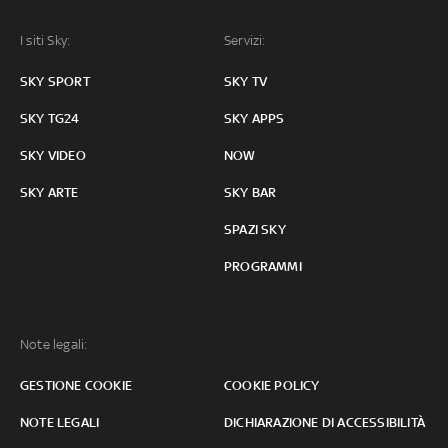
I siti Sky:
Servizi:
SKY SPORT
SKY TV
SKY TG24
SKY APPS
SKY VIDEO
NOW
SKY ARTE
SKY BAR
SPAZI SKY
PROGRAMMI
Note legali:
GESTIONE COOKIE
COOKIE POLICY
NOTE LEGALI
DICHIARAZIONE DI ACCESSIBILITÀ