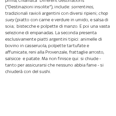
prima, chiamata "Different destinations"
("Destinazioni insolite"), include:
sorrentinos,
tradizionali ravioli argentini con diversi ripieni;
chop
suey
(piatto con carne e verdure in umido, e salsa di
soia; bistecche e polpette di manzo. E poi una vasta
selezione di empanadas. La seconda presenta
esclusivamente piatti argentini tipici: animelle di
bovino in casseruola, polpette tartufate e
affumicate, reni alla Provenzale, frattaglie arrosto,
salsicce e patate. Ma non finisce qui: si chiude -
tanto per assicurarsi che nessuno abbia fame - si
chiuderà con del sushi.