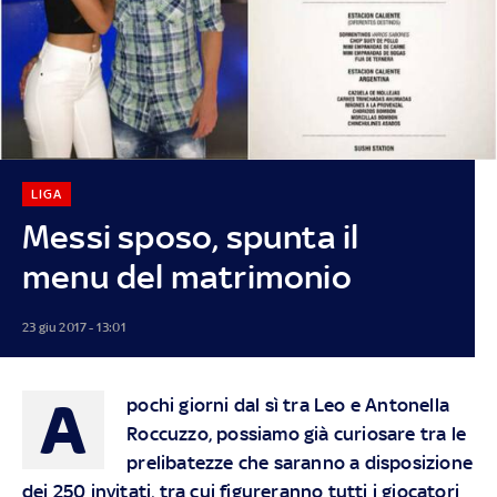
LIGA
Messi sposo, spunta il
menu del matrimonio
23 giu 2017 - 13:01
A
pochi giorni dal sì tra Leo e Antonella
Roccuzzo, possiamo già curiosare tra le
prelibatezze che saranno a disposizione
dei 250 invitati, tra cui figureranno tutti i giocatori