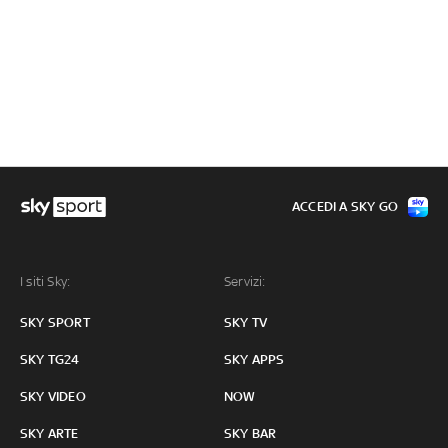
ACCEDI A SKY GO
I siti Sky:
Servizi:
SKY SPORT
SKY TV
SKY TG24
SKY APPS
SKY VIDEO
NOW
SKY ARTE
SKY BAR