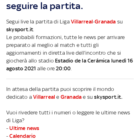
seguire la partita.
Segui live la partita di Liga
Villarreal
-
Granada
su
skysport.it
.
Le probabili formazioni, tutte le news per arrivare
preparato al meglio al match e tutti gli
aggiornamenti in diretta live dell’incontro che si
giocherà allo stadio
Estadio de la Cerámica lunedì 16
agosto 2021
alle ore
20:00
.
In attesa della partita puoi scoprire il mondo
dedicato a
Villarreal
e
Granada
e su
skysport.it.
Vuoi rivedere tutti i numeri o leggere le ultime news
di Liga?
-
Ultime news
-
Calendario