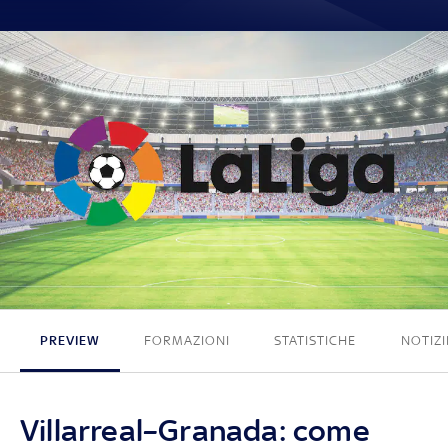
0 - 0
PREVIEW
FORMAZIONI
STATISTICHE
NOTIZI
Villarreal–Granada: come