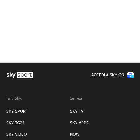
ACCEDI A SKY GO
I siti Sky:
Servizi:
SKY SPORT
SKY TV
SKY TG24
SKY APPS
SKY VIDEO
NOW