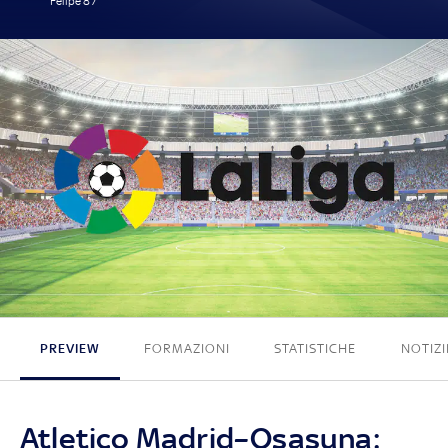
Felipe 87'
1 - 0
PREVIEW
FORMAZIONI
STATISTICHE
NOTIZI
Atletico Madrid–Osasuna: