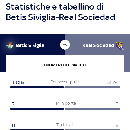
Statistiche e tabellino di
Betis Siviglia-Real Sociedad
Betis Siviglia
Real Sociedad
VS
I NUMERI DEL MATCH
Possesso palla
48.3%
51.7%
Tiri in porta
5
5
Tiri totali
11
15