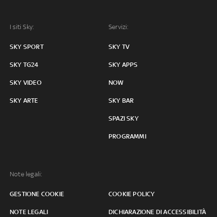
I siti Sky:
Servizi:
SKY SPORT
SKY TV
SKY TG24
SKY APPS
SKY VIDEO
NOW
SKY ARTE
SKY BAR
SPAZI SKY
PROGRAMMI
Note legali:
GESTIONE COOKIE
COOKIE POLICY
NOTE LEGALI
DICHIARAZIONE DI ACCESSIBILITÀ