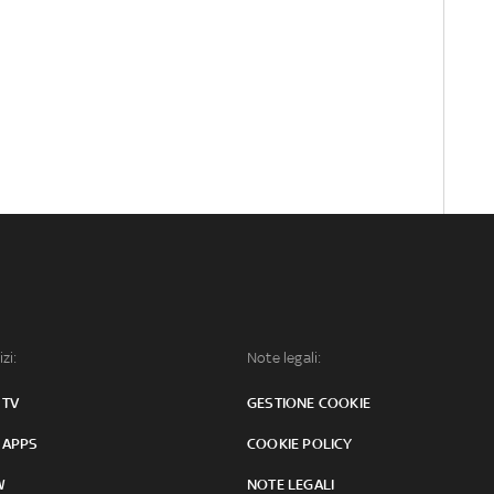
izi:
Note legali:
 TV
GESTIONE COOKIE
 APPS
COOKIE POLICY
W
NOTE LEGALI