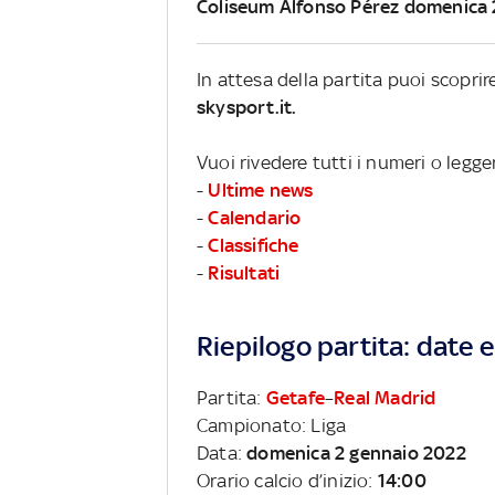
Coliseum Alfonso Pérez domenica 
In attesa della partita puoi scopri
skysport.it.
Vuoi rivedere tutti i numeri o legge
-
Ultime news
-
Calendario
-
Classifiche
-
Risultati
Riepilogo partita: date e 
Partita:
Getafe
–
Real Madrid
Campionato: Liga
Data:
domenica 2 gennaio 2022
Orario calcio d’inizio:
14:00