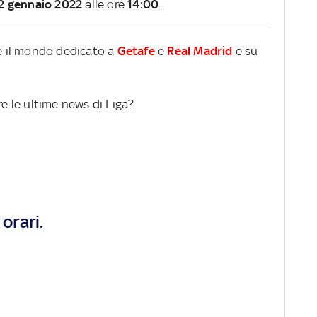
2 gennaio 2022
alle ore
14:00
.
re il mondo dedicato a
Getafe
e
Real Madrid
e su
re le ultime news di Liga?
orari.