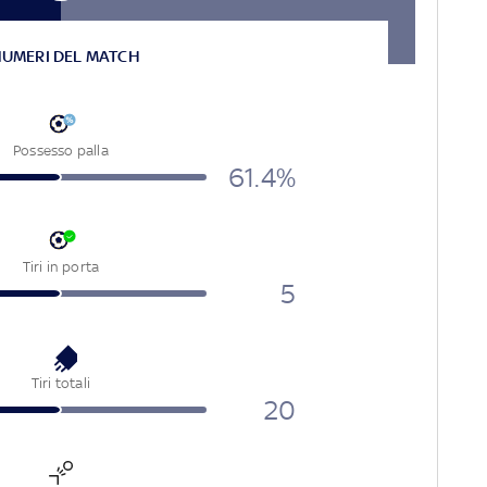
NUMERI DEL MATCH
Possesso palla
61.4%
Tiri in porta
5
Tiri totali
20