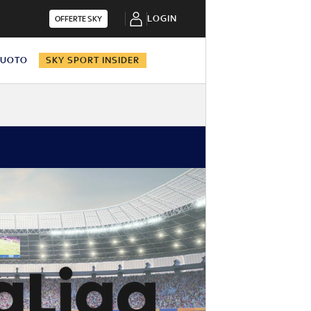
LOGIN
OFFERTE SKY
NUOTO
SKY SPORT INSIDER