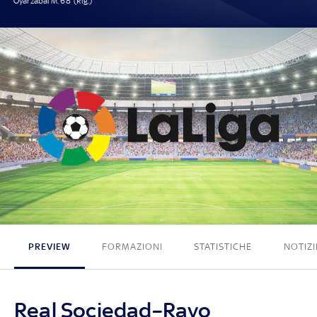
Oyarzabal M. 68' (Rig.)
1 - 0
PREVIEW
FORMAZIONI
STATISTICHE
NOTIZI
Real Sociedad–Rayo