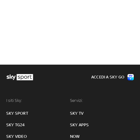
ACCEDI A SKY GO
I siti Sky:
Servizi:
SKY SPORT
SKY TV
SKY TG24
SKY APPS
SKY VIDEO
NOW