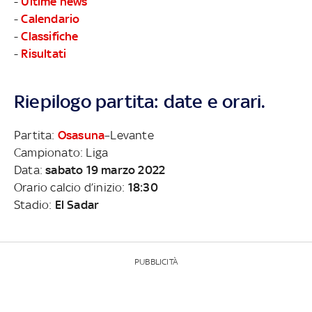
-
Ultime news
-
Calendario
-
Classifiche
-
Risultati
Riepilogo partita: date e orari.
Partita:
Osasuna
–Levante
Campionato: Liga
Data:
sabato 19 marzo 2022
Orario calcio d’inizio:
18:30
Stadio:
El Sadar
PUBBLICITÀ