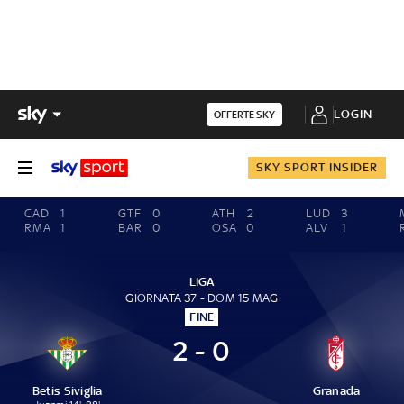
LOGIN
OFFERTE SKY
SKY SPORT INSIDER
CAD
1
GTF
0
ATH
2
LUD
3
RMA
1
BAR
0
OSA
0
ALV
1
LIGA
GIORNATA 37 - DOM 15 MAG
FINE
2 - 0
Betis Siviglia
Granada