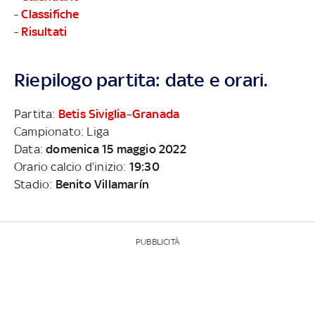
-
Classifiche
-
Risultati
Riepilogo partita: date e orari.
Partita:
Betis Siviglia
–
Granada
Campionato: Liga
Data:
domenica 15 maggio 2022
Orario calcio d’inizio:
19:30
Stadio:
Benito Villamarín
PUBBLICITÀ