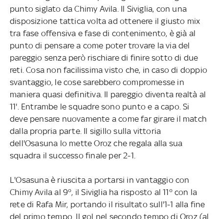
punto siglato da Chimy Avila. Il Siviglia, con una
disposizione tattica volta ad ottenere il giusto mix
tra fase offensiva e fase di contenimento, è già al
punto di pensare a come poter trovare la via del
pareggio senza però rischiare di finire sotto di due
reti. Cosa non facilissima visto che, in caso di doppio
svantaggio, le cose sarebbero compromesse in
maniera quasi definitiva. Il pareggio diventa realtà al
11'. Entrambe le squadre sono punto e a capo. Si
deve pensare nuovamente a come far girare il match
dalla propria parte. Il sigillo sulla vittoria
dell'Osasuna lo mette Oroz che regala alla sua
squadra il successo finale per 2-1.
L'Osasuna è riuscita a portarsi in vantaggio con
Chimy Avila al 9°, il Siviglia ha risposto al 11° con la
rete di Rafa Mir, portando il risultato sull'1-1 alla fine
del primo tempo. Il gol nel secondo tempo di Oroz (al