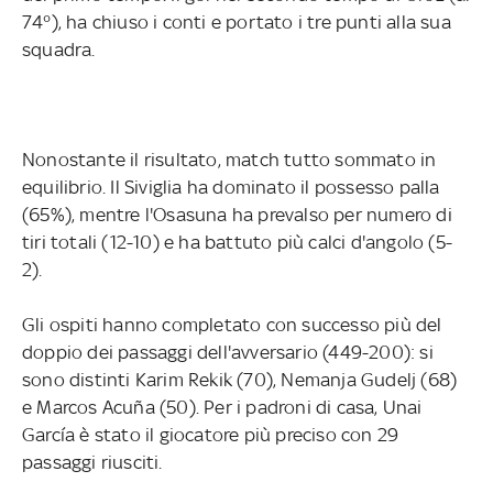
74°), ha chiuso i conti e portato i tre punti alla sua
squadra.
Nonostante il risultato, match tutto sommato in
equilibrio. Il Siviglia ha dominato il possesso palla
(65%), mentre l'Osasuna ha prevalso per numero di
tiri totali (12-10) e ha battuto più calci d'angolo (5-
2).
Gli ospiti hanno completato con successo più del
doppio dei passaggi dell'avversario (449-200): si
sono distinti Karim Rekik (70), Nemanja Gudelj (68)
e Marcos Acuña (50). Per i padroni di casa, Unai
García è stato il giocatore più preciso con 29
passaggi riusciti.