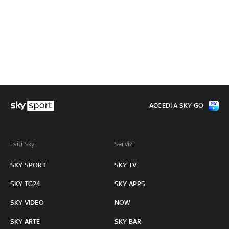
ACCEDI A SKY GO
I siti Sky:
Servizi:
SKY SPORT
SKY TV
SKY TG24
SKY APPS
SKY VIDEO
NOW
SKY ARTE
SKY BAR