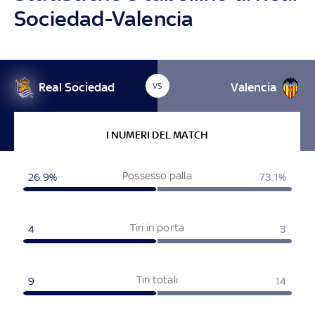
Sociedad-Valencia
Real Sociedad
Valencia
VS
I NUMERI DEL MATCH
Possesso palla
26.9%
73.1%
Tiri in porta
4
3
Tiri totali
9
14