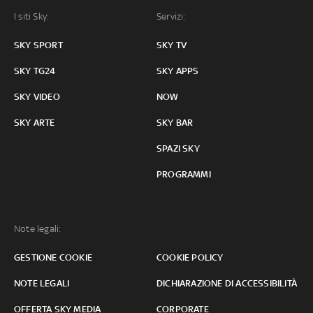
I siti Sky:
Servizi:
SKY SPORT
SKY TV
SKY TG24
SKY APPS
SKY VIDEO
NOW
SKY ARTE
SKY BAR
SPAZI SKY
PROGRAMMI
Note legali:
GESTIONE COOKIE
COOKIE POLICY
NOTE LEGALI
DICHIARAZIONE DI ACCESSIBILITÀ
OFFERTA SKY MEDIA
CORPORATE