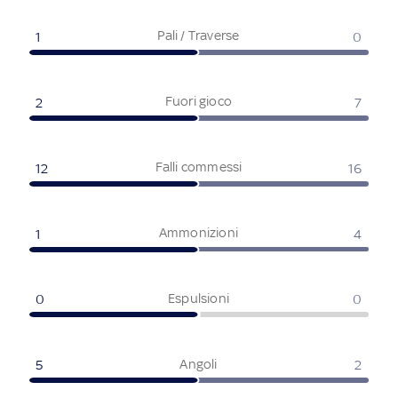
Pali / Traverse
1
0
Fuori gioco
2
7
Falli commessi
12
16
Ammonizioni
1
4
Espulsioni
0
0
Angoli
5
2