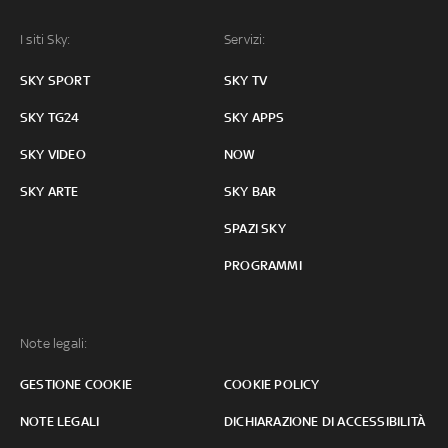
I siti Sky:
Servizi:
SKY SPORT
SKY TV
SKY TG24
SKY APPS
SKY VIDEO
NOW
SKY ARTE
SKY BAR
SPAZI SKY
PROGRAMMI
Note legali:
GESTIONE COOKIE
COOKIE POLICY
NOTE LEGALI
DICHIARAZIONE DI ACCESSIBILITÀ