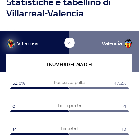
Statistiche e tabellino di
Villarreal-Valencia
Villarreal
Valencia
VS
I NUMERI DEL MATCH
Possesso palla
52.8%
47.2%
Tiri in porta
8
4
Tiri totali
14
13