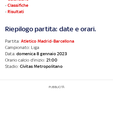
-
Classifiche
-
Risultati
Riepilogo partita: date e orari.
Partita:
Atletico Madrid
–
Barcellona
Campionato: Liga
Data:
domenica 8 gennaio 2023
Orario calcio d’inizio:
21:00
Stadio:
Cívitas Metropolitano
PUBBLICITÀ