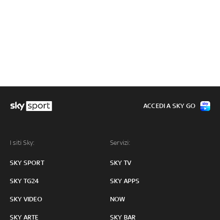
ACCEDI A SKY GO
I siti Sky:
Servizi:
SKY SPORT
SKY TV
SKY TG24
SKY APPS
SKY VIDEO
NOW
SKY ARTE
SKY BAR