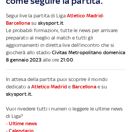
come seguire la partita.
Segui live la partita di Liga
Atletico Madrid
-
Barcellona
su
skysport.it
.
Le probabili formazioni, tutte le news per arrivare
preparato al meglio al match e tutti gli
aggiornamenti in diretta live dell’incontro che si
giocherà allo stadio
Cívitas Metropolitano domenica
8 gennaio 2023
alle ore
21:00
.
In attesa della partita puoi scoprire il mondo
dedicato a
Atletico Madrid
e
Barcellona
e su
skysport.it.
Vuoi rivedere tutti i numeri o leggere le ultime news
di Liga?
-
Ultime news
-
Calendario