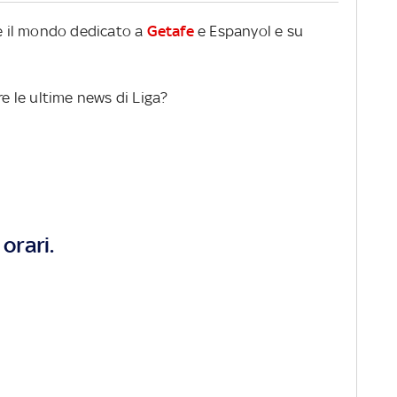
re il mondo dedicato a
Getafe
e Espanyol e su
re le ultime news di Liga?
orari.