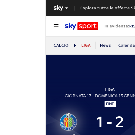
Esplora tutte le offerte S
In evidenza:
RI
CALCIO
LIGA
News
Calendar
LIGA
GIORNATA 17 - DOMENICA 15 GEN
FINE
1 - 2