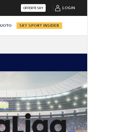
LOGIN
OFFERTE SKY
NUOTO
SKY SPORT INSIDER