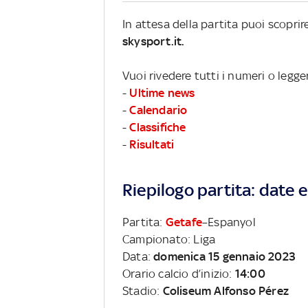
In attesa della partita puoi scopri
skysport.it.
Vuoi rivedere tutti i numeri o legge
-
Ultime news
-
Calendario
-
Classifiche
-
Risultati
Riepilogo partita: date e 
Partita:
Getafe
–Espanyol
Campionato: Liga
Data:
domenica 15 gennaio 2023
Orario calcio d’inizio:
14:00
Stadio:
Coliseum Alfonso Pérez