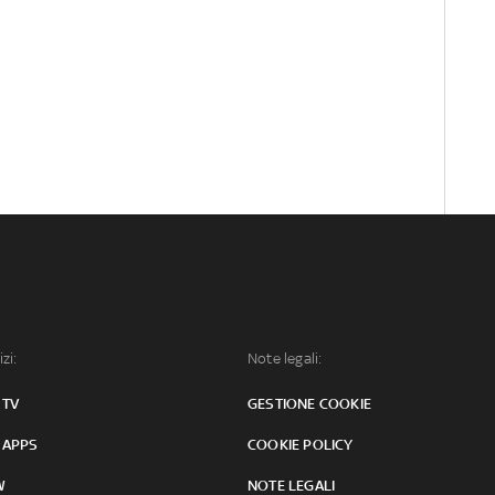
izi:
Note legali:
 TV
GESTIONE COOKIE
 APPS
COOKIE POLICY
W
NOTE LEGALI