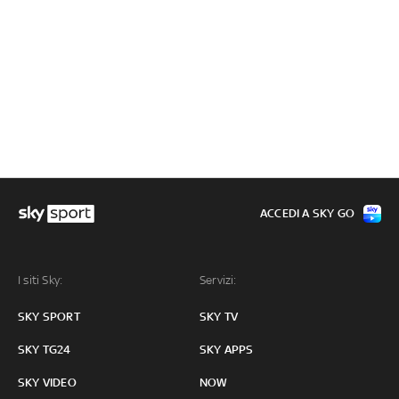
ACCEDI A SKY GO
I siti Sky:
Servizi:
SKY SPORT
SKY TV
SKY TG24
SKY APPS
SKY VIDEO
NOW