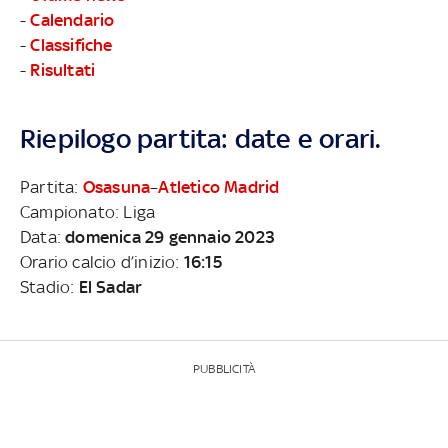
-
Calendario
-
Classifiche
-
Risultati
Riepilogo partita: date e orari.
Partita:
Osasuna
–
Atletico Madrid
Campionato: Liga
Data:
domenica 29 gennaio 2023
Orario calcio d’inizio:
16:15
Stadio:
El Sadar
PUBBLICITÀ