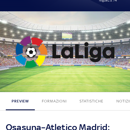
Ñíguez S. 74'
0 - 1
PREVIEW
FORMAZIONI
STATISTICHE
NOTIZI
Osasuna–Atletico Madrid: