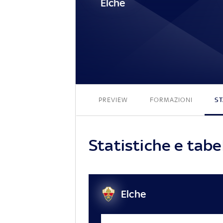
Elche
PREVIEW
FORMAZIONI
ST
Statistiche e tabe
Elche