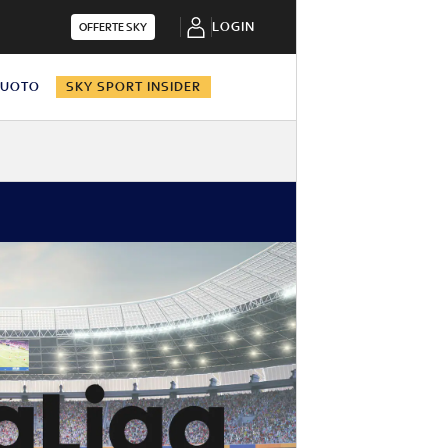
LOGIN
OFFERTE SKY
NUOTO
SKY SPORT INSIDER