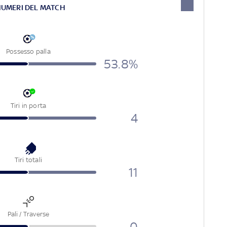
NUMERI DEL MATCH
Possesso palla
53.8%
Tiri in porta
4
Tiri totali
11
Pali / Traverse
0