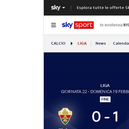
Esplora tutte le offerte S
In evidenza:
RI
CALCIO
LIGA
News
Calendar
LIGA
GIORNATA 22 - DOMENICA 19 FEBB
FINE
0 - 1