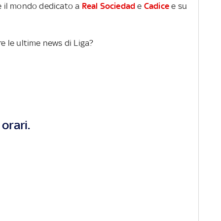
re il mondo dedicato a
Real Sociedad
e
Cadice
e su
re le ultime news di Liga?
orari.