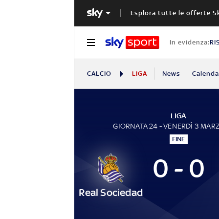
Esplora tutte le offerte S
In evidenza:
RI
CALCIO
LIGA
News
Calendar
LIGA
GIORNATA 24 - VENERDÌ 3 MAR
FINE
0 - 0
Real Sociedad