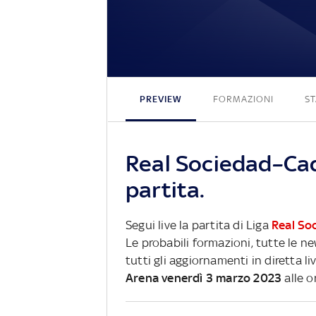
PREVIEW
FORMAZIONI
ST
Real Sociedad–Cad
partita.
Segui live la partita di Liga
Real So
Le probabili formazioni, tutte le n
tutti gli aggiornamenti in diretta li
Arena venerdì 3 marzo 2023
alle o