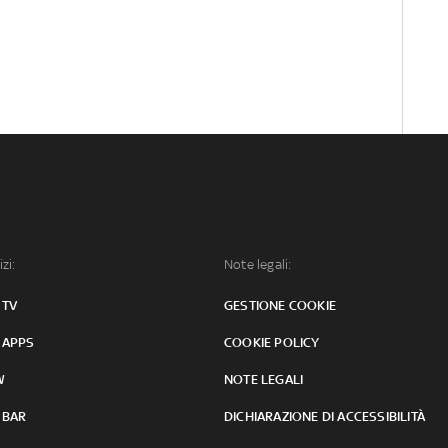
izi:
Note legali:
 TV
GESTIONE COOKIE
 APPS
COOKIE POLICY
W
NOTE LEGALI
 BAR
DICHIARAZIONE DI ACCESSIBILITÀ