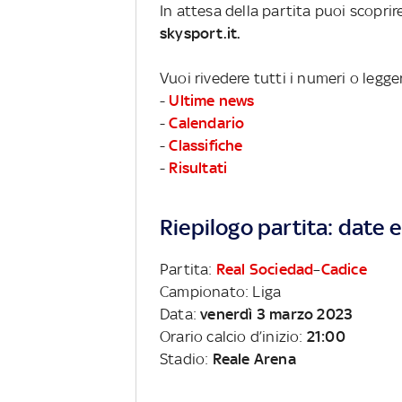
In attesa della partita puoi scopri
skysport.it.
Vuoi rivedere tutti i numeri o legge
-
Ultime news
-
Calendario
-
Classifiche
-
Risultati
Riepilogo partita: date e 
Partita:
Real Sociedad
–
Cadice
Campionato: Liga
Data:
venerdì 3 marzo 2023
Orario calcio d’inizio:
21:00
Stadio:
Reale Arena