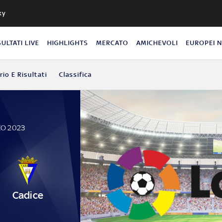
ky
SULTATI LIVE
HIGHLIGHTS
MERCATO
AMICHEVOLI
EUROPEI 
io E Risultati
Classifica
ZO 2023
Cadice