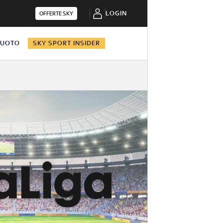
LOGIN
OFFERTE SKY
NUOTO
SKY SPORT INSIDER