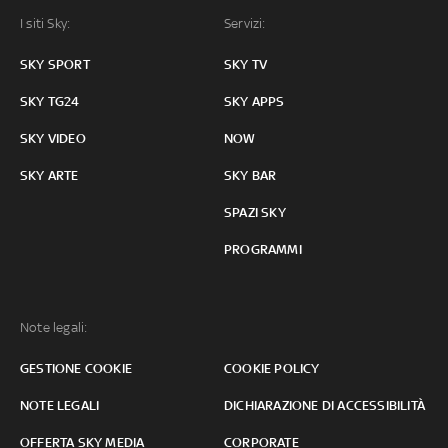
I siti Sky:
Servizi:
SKY SPORT
SKY TV
SKY TG24
SKY APPS
SKY VIDEO
NOW
SKY ARTE
SKY BAR
SPAZI SKY
PROGRAMMI
Note legali:
GESTIONE COOKIE
COOKIE POLICY
NOTE LEGALI
DICHIARAZIONE DI ACCESSIBILITÀ
OFFERTA SKY MEDIA
CORPORATE