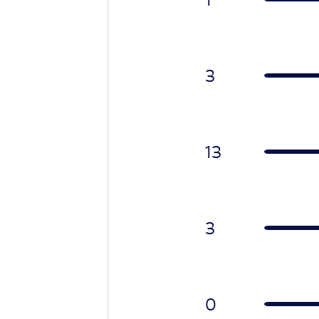
3
13
3
0