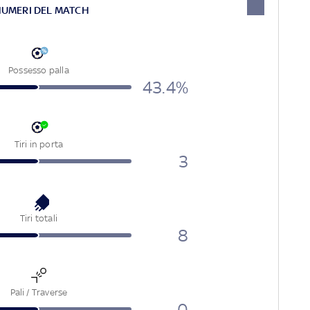
NUMERI DEL MATCH
Possesso palla
43.4%
Tiri in porta
3
Tiri totali
8
Pali / Traverse
0