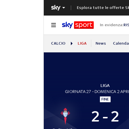
Esplora tutte le offerte S
In evidenza:
RI
CALCIO
LIGA
News
Calendar
LIGA
GIORNATA 27 - DOMENICA 2 APR
FINE
2 - 2