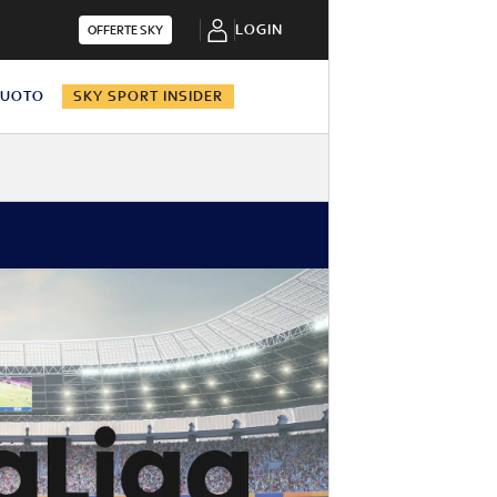
LOGIN
OFFERTE SKY
NUOTO
SKY SPORT INSIDER