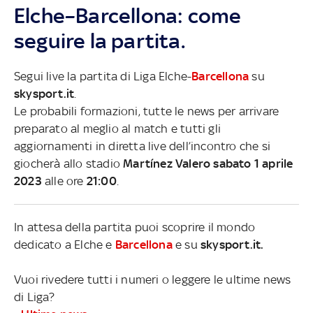
Elche–Barcellona: come
seguire la partita.
Segui live la partita di Liga Elche-
Barcellona
su
skysport.it
.
Le probabili formazioni, tutte le news per arrivare
preparato al meglio al match e tutti gli
aggiornamenti in diretta live dell’incontro che si
giocherà allo stadio
Martínez Valero sabato 1 aprile
2023
alle ore
21:00
.
In attesa della partita puoi scoprire il mondo
dedicato a Elche e
Barcellona
e su
skysport.it.
Vuoi rivedere tutti i numeri o leggere le ultime news
di Liga?