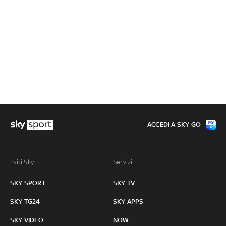
ACCEDI A SKY GO
I siti Sky:
Servizi:
SKY SPORT
SKY TV
SKY TG24
SKY APPS
SKY VIDEO
NOW