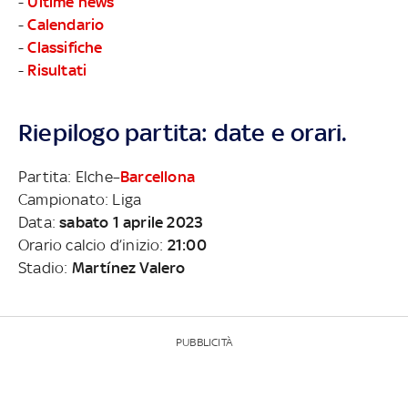
-
Ultime news
-
Calendario
-
Classifiche
-
Risultati
Riepilogo partita: date e orari.
Partita: Elche–
Barcellona
Campionato: Liga
Data:
sabato 1 aprile 2023
Orario calcio d’inizio:
21:00
Stadio:
Martínez Valero
PUBBLICITÀ