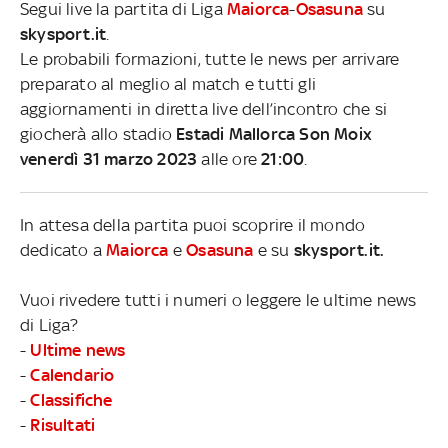
Segui live la partita di Liga
Maiorca
-
Osasuna
su
skysport.it
.
Le probabili formazioni, tutte le news per arrivare
preparato al meglio al match e tutti gli
aggiornamenti in diretta live dell’incontro che si
giocherà allo stadio
Estadi Mallorca Son Moix
venerdì 31 marzo 2023
alle ore
21:00
.
In attesa della partita puoi scoprire il mondo
dedicato a
Maiorca
e
Osasuna
e su
skysport.it.
Vuoi rivedere tutti i numeri o leggere le ultime news
di Liga?
-
Ultime news
-
Calendario
-
Classifiche
-
Risultati