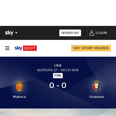
LOGIN
OFFERTE SKY
SKY SPORT INSIDER
LIGA
GIORNATA 27 - VEN 31 MAR
FINE
0 - 0
Maiorca
Osasuna