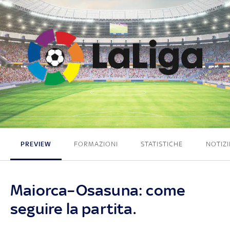
0 - 0
PREVIEW
FORMAZIONI
STATISTICHE
NOTIZI
Maiorca–Osasuna: come
seguire la partita.