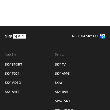
ACCEDI A SKY GO
I siti Sky:
Servizi:
SKY SPORT
SKY TV
SKY TG24
SKY APPS
SKY VIDEO
NOW
SKY ARTE
SKY BAR
SPAZI SKY
PROGRAMMI