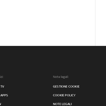
izi:
Note legali:
 TV
GESTIONE COOKIE
 APPS
COOKIE POLICY
W
NOTE LEGALI