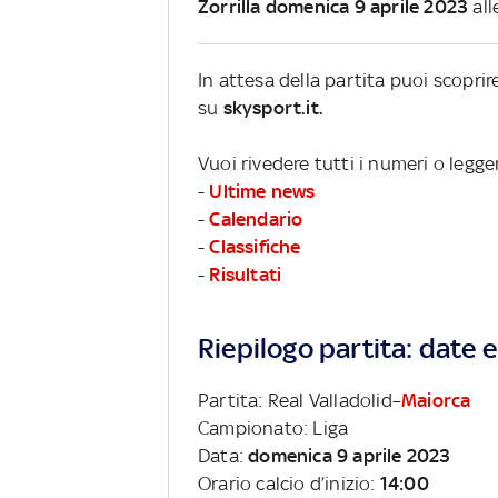
Zorrilla domenica 9 aprile 2023
all
In attesa della partita puoi scopri
su
skysport.it.
Vuoi rivedere tutti i numeri o legge
-
Ultime news
-
Calendario
-
Classifiche
-
Risultati
Riepilogo partita: date e 
Partita: Real Valladolid–
Maiorca
Campionato: Liga
Data:
domenica 9 aprile 2023
Orario calcio d’inizio:
14:00