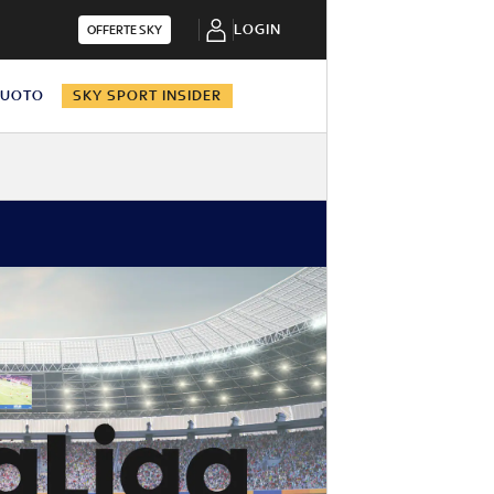
LOGIN
OFFERTE SKY
NUOTO
SKY SPORT INSIDER