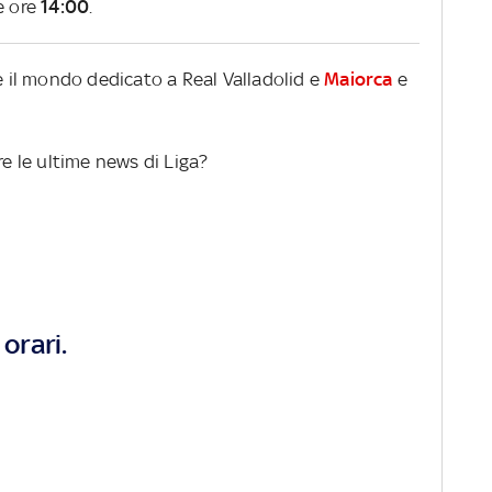
e ore
14:00
.
re il mondo dedicato a Real Valladolid e
Maiorca
e
re le ultime news di Liga?
orari.