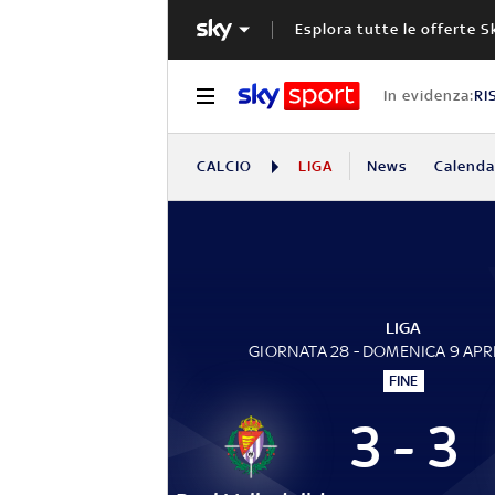
Esplora tutte le offerte S
In evidenza:
RI
CALCIO
LIGA
News
Calendar
LIGA
GIORNATA 28 - DOMENICA 9 APR
FINE
3 - 3