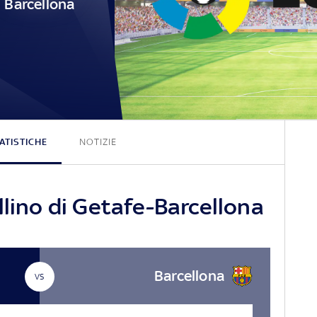
Barcellona
0 - 0
ATISTICHE
NOTIZIE
llino di Getafe-Barcellona
Barcellona
VS