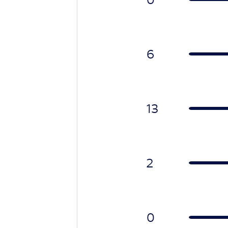
6
13
2
0