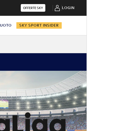
LOGIN
OFFERTE SKY
NUOTO
SKY SPORT INSIDER