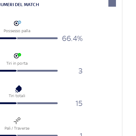
NUMERI DEL MATCH
Possesso palla
66.4%
Tiri in porta
3
Tiri totali
15
Pali / Traverse
1