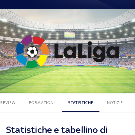
0 - 0
PREVIEW
FORMAZIONI
STATISTICHE
NOTIZIE
Statistiche e tabellino di