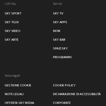
I siti Sky:
Servizi:
SKY SPORT
SKY TV
SKY TG24
SKY APPS
SKY VIDEO
NOW
SKY ARTE
SKY BAR
SPAZI SKY
PROGRAMMI
Note legali:
GESTIONE COOKIE
COOKIE POLICY
NOTE LEGALI
DICHIARAZIONE DI ACCESSIBILITÀ
OFFERTA SKY MEDIA
CORPORATE