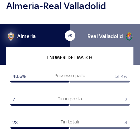
Almeria-Real Valladolid
Almeria
Real Valladolid
VS
I NUMERI DEL MATCH
Possesso palla
48.6%
51.4%
Tiri in porta
7
2
Tiri totali
23
8