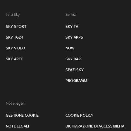
I siti Sky:
Servizi:
SKY SPORT
SKY TV
SKY TG24
SKY APPS
SKY VIDEO
NOW
SKY ARTE
SKY BAR
SPAZI SKY
PROGRAMMI
Note legali:
GESTIONE COOKIE
COOKIE POLICY
NOTE LEGALI
DICHIARAZIONE DI ACCESSIBILITÀ