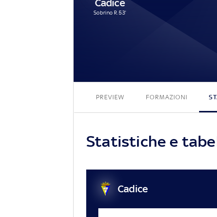
Cadice
Sobrino R. 53'
PREVIEW
FORMAZIONI
ST
Statistiche e tabe
Cadice