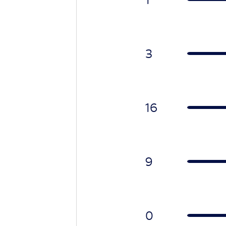
3
16
9
0