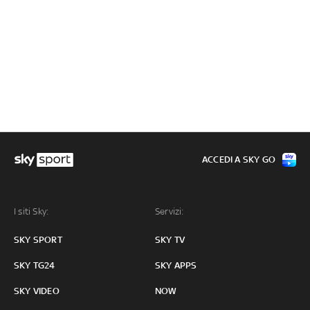
ACCEDI A SKY GO
I siti Sky:
Servizi:
SKY SPORT
SKY TV
SKY TG24
SKY APPS
SKY VIDEO
NOW