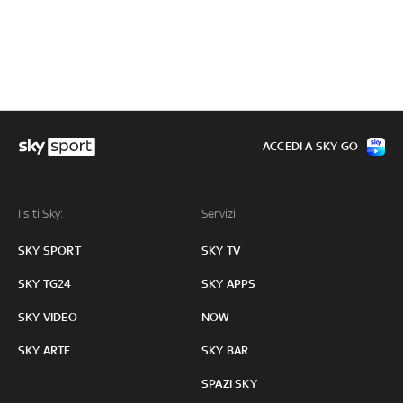
ACCEDI A SKY GO
I siti Sky:
Servizi:
SKY SPORT
SKY TV
SKY TG24
SKY APPS
SKY VIDEO
NOW
SKY ARTE
SKY BAR
SPAZI SKY