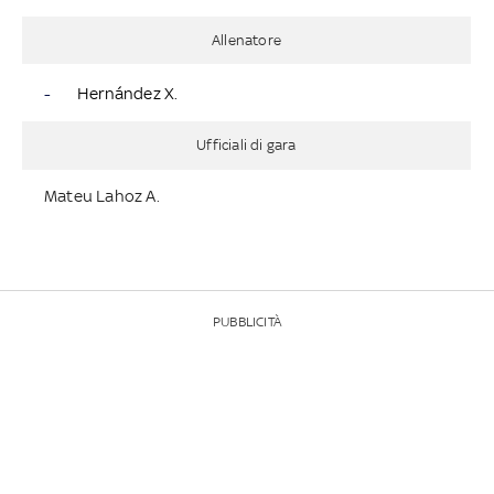
Allenatore
-
Hernández X.
Ufficiali di gara
Mateu Lahoz A.
PUBBLICITÀ