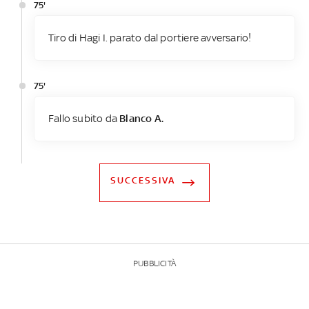
75'
Tiro di Hagi I. parato dal portiere avversario!
75'
Fallo subito da
Blanco A.
SUCCESSIVA
PUBBLICITÀ