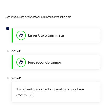
Contenuto creato con software di intelligenza artificiale
La partita è terminata
90'+5'
Fine secondo tempo
90'+4'
Tiro di Antonio Puertas parato dal portiere
avversario!