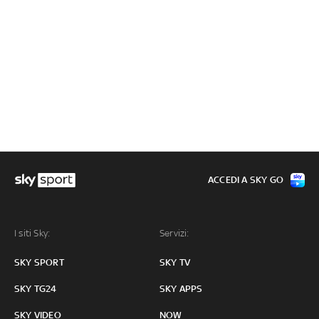
ACCEDI A SKY GO
I siti Sky:
Servizi:
SKY SPORT
SKY TV
SKY TG24
SKY APPS
SKY VIDEO
NOW