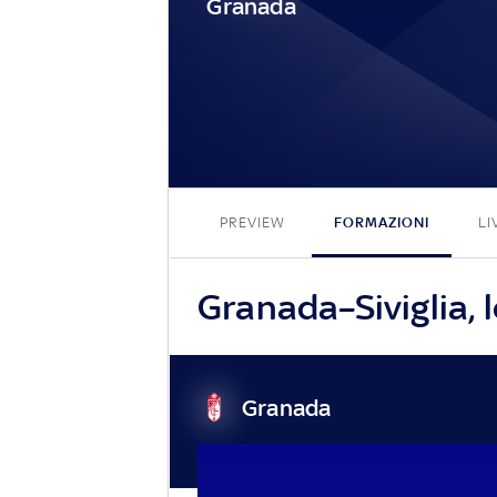
Granada
PREVIEW
FORMAZIONI
LI
Granada–Siviglia, l
Granada