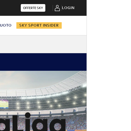
LOGIN
OFFERTE SKY
NUOTO
SKY SPORT INSIDER