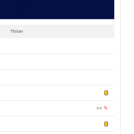
Titolari
64'