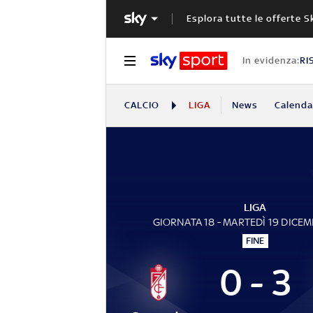
Esplora tutte le offerte S
In evidenza:
RI
CALCIO
LIGA
News
Calendar
LIGA
GIORNATA 18 - MARTEDÌ 19 DICE
FINE
0 - 3