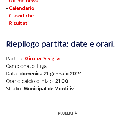
-
Ultime news
-
Calendario
-
Classifiche
-
Risultati
Riepilogo partita: date e orari.
Partita:
Girona
–
Siviglia
Campionato: Liga
Data:
domenica 21 gennaio 2024
Orario calcio d’inizio:
21:00
Stadio:
Municipal de Montilivi
PUBBLICITÀ