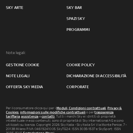
SKY ARTE
SKY BAR
SPAZI SKY
PROGRAMMI
Note legali:
GESTIONE COOKIE
COOKIE POLICY
NOTE LEGALI
DICHIARAZIONE DI ACCESSIBILITÀ
OFFERTA SKY MEDIA
CORPORATE
Per il consumatore clicca qui per i
Moduli, Condizioni contrattuali
,
Privacy &
Cookies
,
informazioni sulle modifiche contrattuali
o per
trasparenza
tariffaria
,
assistenza
e
contatti
. Tutti i marchi Sky e i diritti di proprietà
intellettuale in essi contenuti, sono di proprietà di Sky international AG e sono
utilizzati su licenza. Copyright 2026 Sky Italia - Sky Italia Srl Via Monte Penice, 7 -
20138 Milano P.IVA 04619241005. SkyTG24: ISSN 3035-1537 e SkySport: ISSN
3035-1545.
Segnalazione Abusi