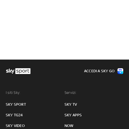
ACCEDI A SKY GO
I siti Sky:
Servizi:
SKY SPORT
SKY TV
SKY TG24
SKY APPS
SKY VIDEO
NOW