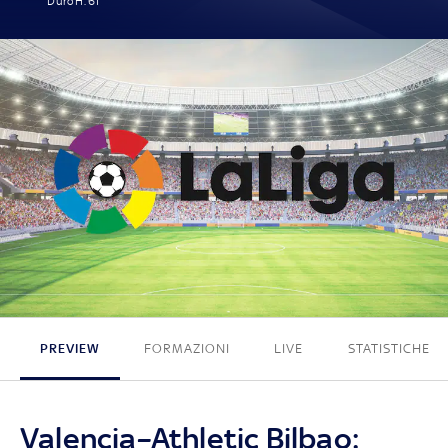
Duro H. 61'
1 - 0
PREVIEW
FORMAZIONI
LIVE
STATISTICHE
Valencia–Athletic Bilbao: