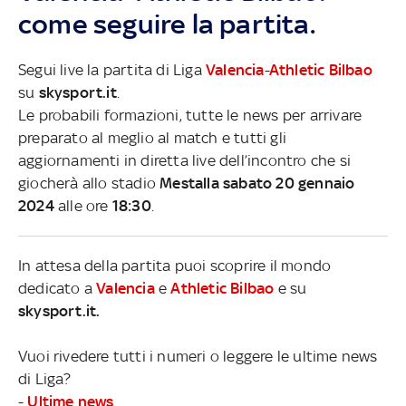
come seguire la partita.
Segui live la partita di Liga
Valencia
-
Athletic Bilbao
su
skysport.it
.
Le probabili formazioni, tutte le news per arrivare
preparato al meglio al match e tutti gli
aggiornamenti in diretta live dell’incontro che si
giocherà allo stadio
Mestalla sabato 20 gennaio
2024
alle ore
18:30
.
In attesa della partita puoi scoprire il mondo
dedicato a
Valencia
e
Athletic Bilbao
e su
skysport.it.
Vuoi rivedere tutti i numeri o leggere le ultime news
di Liga?
-
Ultime news