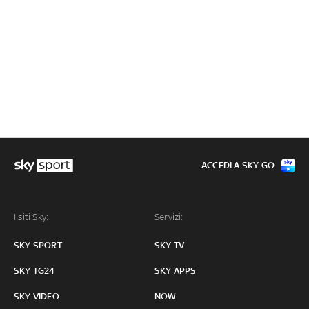
ACCEDI A SKY GO
I siti Sky:
Servizi:
SKY SPORT
SKY TV
SKY TG24
SKY APPS
SKY VIDEO
NOW