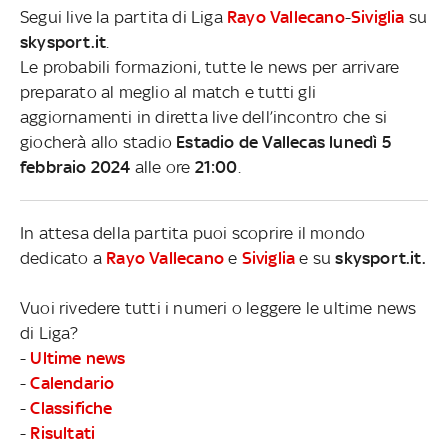
Segui live la partita di Liga
Rayo Vallecano
-
Siviglia
su
skysport.it
.
Le probabili formazioni, tutte le news per arrivare
preparato al meglio al match e tutti gli
aggiornamenti in diretta live dell’incontro che si
giocherà allo stadio
Estadio de Vallecas lunedì 5
febbraio 2024
alle ore
21:00
.
In attesa della partita puoi scoprire il mondo
dedicato a
Rayo Vallecano
e
Siviglia
e su
skysport.it.
Vuoi rivedere tutti i numeri o leggere le ultime news
di Liga?
-
Ultime news
-
Calendario
-
Classifiche
-
Risultati