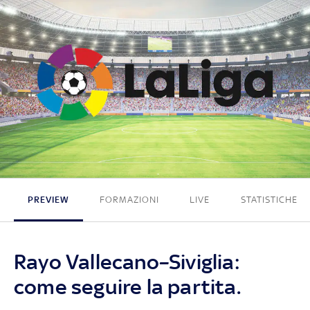
1 - 2
PREVIEW
FORMAZIONI
LIVE
STATISTICHE
Rayo Vallecano–Siviglia:
come seguire la partita.