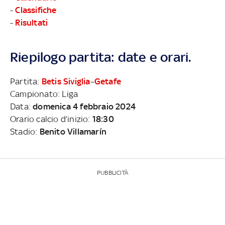
-
Classifiche
-
Risultati
Riepilogo partita: date e orari.
Partita:
Betis Siviglia
–
Getafe
Campionato: Liga
Data:
domenica 4 febbraio 2024
Orario calcio d’inizio:
18:30
Stadio:
Benito Villamarín
PUBBLICITÀ