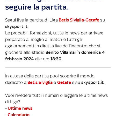
seguire la partita.
Segui live la partita di Liga
Betis Siviglia
-
Getafe
su
skysport.it
.
Le probabili formazioni, tutte le news per arrivare
preparato al meglio al match e tutti gli
aggiornamenti in diretta live dell’incontro che si
giocherà allo stadio
Benito Villamarín domenica 4
febbraio 2024
alle ore
18:30
.
In attesa della partita puoi scoprire il mondo
dedicato a
Betis Siviglia
e
Getafe
e su
skysport.it.
Vuoi rivedere tutti i numeri o leggere le ultime news
di Liga?
-
Ultime news
-
Calendario