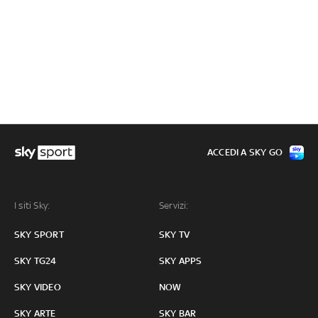
ACCEDI A SKY GO
I siti Sky:
Servizi:
SKY SPORT
SKY TV
SKY TG24
SKY APPS
SKY VIDEO
NOW
SKY ARTE
SKY BAR