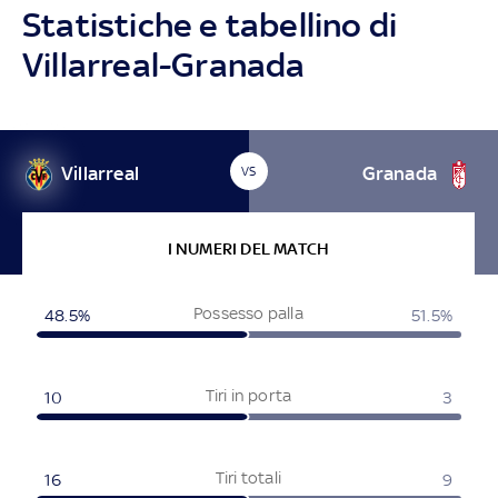
Statistiche e tabellino di
Villarreal-Granada
Villarreal
Granada
VS
I NUMERI DEL MATCH
Possesso palla
48.5%
51.5%
Tiri in porta
10
3
Tiri totali
16
9