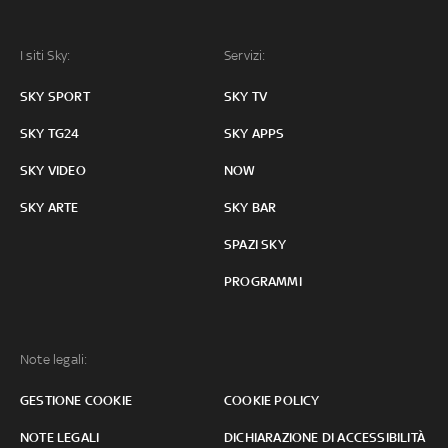
I siti Sky:
Servizi:
SKY SPORT
SKY TV
SKY TG24
SKY APPS
SKY VIDEO
NOW
SKY ARTE
SKY BAR
SPAZI SKY
PROGRAMMI
Note legali:
GESTIONE COOKIE
COOKIE POLICY
NOTE LEGALI
DICHIARAZIONE DI ACCESSIBILITÀ