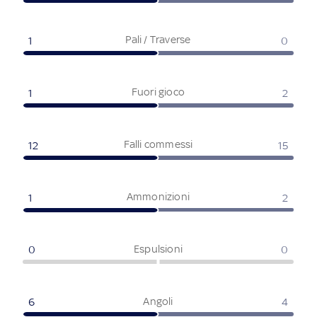
Pali / Traverse
1
0
Fuori gioco
1
2
Falli commessi
12
15
Ammonizioni
1
2
Espulsioni
0
0
Angoli
6
4