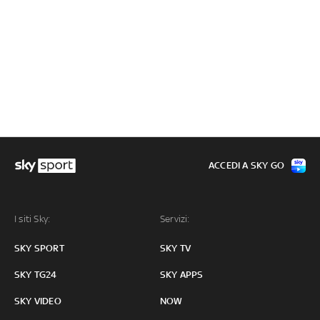
ACCEDI A SKY GO
I siti Sky:
Servizi:
SKY SPORT
SKY TV
SKY TG24
SKY APPS
SKY VIDEO
NOW