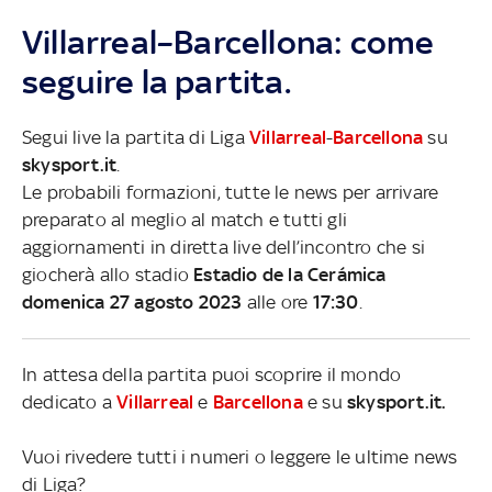
Villarreal–Barcellona: come
seguire la partita.
Segui live la partita di Liga
Villarreal
-
Barcellona
su
skysport.it
.
Le probabili formazioni, tutte le news per arrivare
preparato al meglio al match e tutti gli
aggiornamenti in diretta live dell’incontro che si
giocherà allo stadio
Estadio de la Cerámica
domenica 27 agosto 2023
alle ore
17:30
.
In attesa della partita puoi scoprire il mondo
dedicato a
Villarreal
e
Barcellona
e su
skysport.it.
Vuoi rivedere tutti i numeri o leggere le ultime news
di Liga?