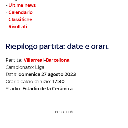
-
Ultime news
-
Calendario
-
Classifiche
-
Risultati
Riepilogo partita: date e orari.
Partita:
Villarreal
–
Barcellona
Campionato: Liga
Data:
domenica 27 agosto 2023
Orario calcio d’inizio:
17:30
Stadio:
Estadio de la Cerámica
PUBBLICITÀ