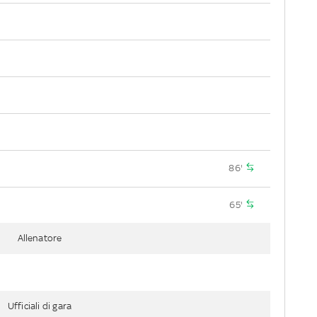
86'
65'
Allenatore
Ufficiali di gara