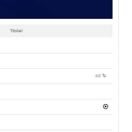
Titolari
65'