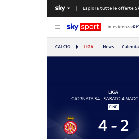
Esplora tutte le offerte S
In evidenza:
RI
CALCIO
LIGA
News
Calendar
LIGA
GIORNATA 34 - SABATO 4 MAGG
FINE
4 - 2