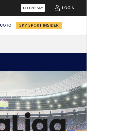
LOGIN
OFFERTE SKY
NUOTO
SKY SPORT INSIDER