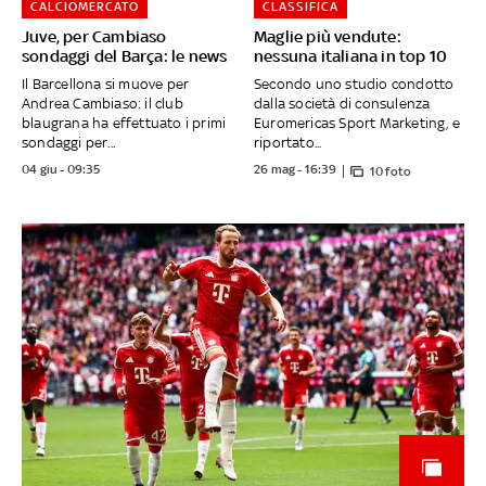
CALCIOMERCATO
CLASSIFICA
Juve, per Cambiaso
Maglie più vendute:
sondaggi del Barça: le news
nessuna italiana in top 10
Il Barcellona si muove per
Secondo uno studio condotto
Andrea Cambiaso: il club
dalla società di consulenza
blaugrana ha effettuato i primi
Euromericas Sport Marketing, e
sondaggi per...
riportato...
04 giu - 09:35
26 mag - 16:39
10 foto