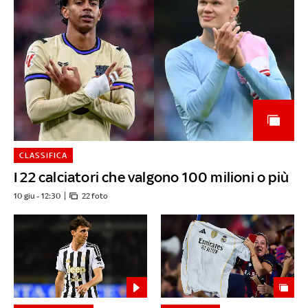
CLASSIFICA
I 22 calciatori che valgono 100 milioni o più
10 giu - 12:30
22 foto