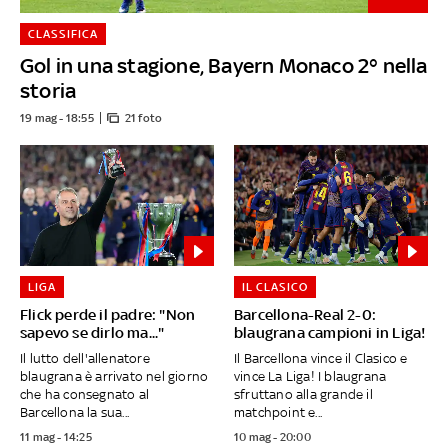
CLASSIFICA
Gol in una stagione, Bayern Monaco 2° nella
storia
19 mag - 18:55
21 foto
LIGA
IL CLASICO
Flick perde il padre: "Non
Barcellona-Real 2-0:
sapevo se dirlo ma..."
blaugrana campioni in Liga!
Il lutto dell'allenatore
Il Barcellona vince il Clasico e
blaugrana è arrivato nel giorno
vince La Liga! I blaugrana
che ha consegnato al
sfruttano alla grande il
Barcellona la sua...
matchpoint e...
11 mag - 14:25
10 mag - 20:00