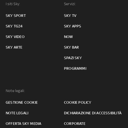
I siti Sky:
Servizi:
SKY SPORT
SKY TV
SKY TG24
SKY APPS
SKY VIDEO
NOW
SKY ARTE
SKY BAR
SPAZI SKY
PROGRAMMI
Note legali:
GESTIONE COOKIE
COOKIE POLICY
NOTE LEGALI
DICHIARAZIONE DI ACCESSIBILITÀ
OFFERTA SKY MEDIA
CORPORATE