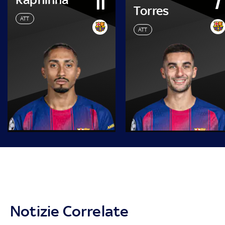
7
11
Torres
ATT
ATT
Notizie Correlate