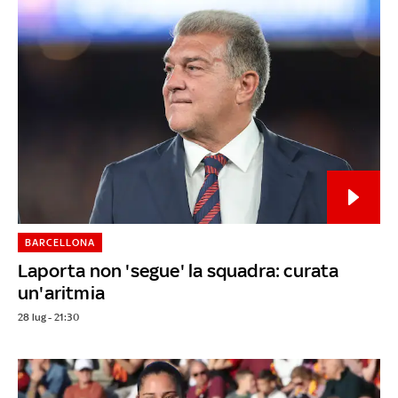
BARCELLONA
Laporta non 'segue' la squadra: curata
un'aritmia
28 lug - 21:30