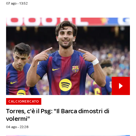
07 ago - 13:52
CALCIOMERCATO
Torres, c'è il Psg: "Il Barca dimostri di
volermi"
04 ago - 22:28