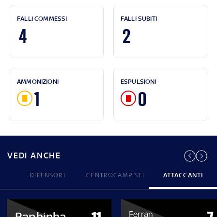
FALLI COMMESSI
FALLI SUBITI
4
2
AMMONIZIONI
ESPULSIONI
1
0
VEDI ANCHE
DIFENSORI
CENTROCAMPISTI
ATTACCANTI
Ferran
Raphinha