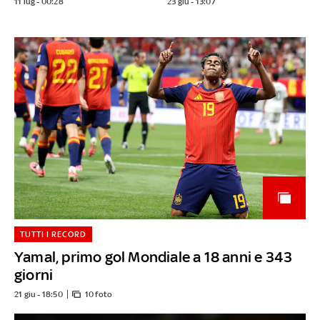
11 lug - 00:28
23 giu - 13:07
TUTTI I RECORD
Yamal, primo gol Mondiale a 18 anni e 343
giorni
21 giu - 18:50
10 foto