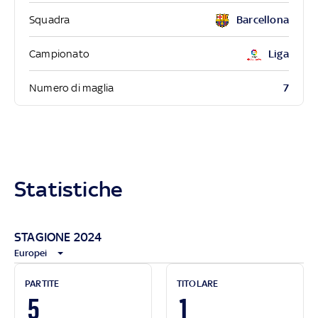
Squadra
Barcellona
Campionato
Liga
7
Numero di maglia
Statistiche
STAGIONE 2024
Europei
PARTITE
TITOLARE
5
1