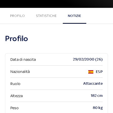
PROFILO
STATISTICHE
NOTIZIE
Profilo
29/02/2000 (26)
Data di nascita
Nazionalità
ESP
Attaccante
Ruolo
182 cm
Altezza
80 kg
Peso