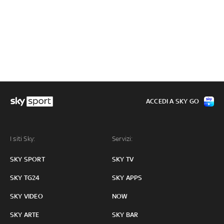
ACCEDI A SKY GO
I siti Sky:
Servizi:
SKY SPORT
SKY TV
SKY TG24
SKY APPS
SKY VIDEO
NOW
SKY ARTE
SKY BAR