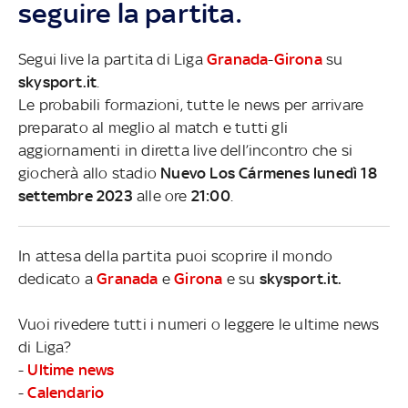
seguire la partita.
Segui live la partita di Liga
Granada
-
Girona
su
skysport.it
.
Le probabili formazioni, tutte le news per arrivare
preparato al meglio al match e tutti gli
aggiornamenti in diretta live dell’incontro che si
giocherà allo stadio
Nuevo Los Cármenes lunedì 18
settembre 2023
alle ore
21:00
.
In attesa della partita puoi scoprire il mondo
dedicato a
Granada
e
Girona
e su
skysport.it.
Vuoi rivedere tutti i numeri o leggere le ultime news
di Liga?
-
Ultime news
-
Calendario