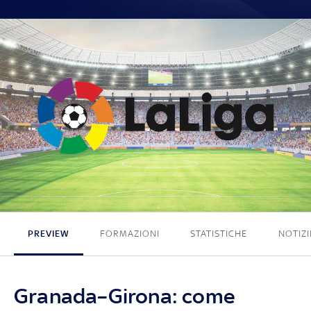
2 - 4
PREVIEW
FORMAZIONI
STATISTICHE
NOTIZI
Granada–Girona: come