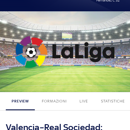
Fernández C. 32'
0 - 1
PREVIEW
FORMAZIONI
LIVE
STATISTICHE
Valencia–Real Sociedad: