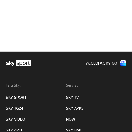
ACCEDI A SKY GO
I siti Sky:
Servizi:
SKY SPORT
SKY TV
SKY TG24
SKY APPS
SKY VIDEO
NOW
SKY ARTE
SKY BAR