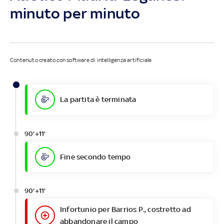
minuto per minuto
Contenuto creato con software di intelligenza artificiale
La partita è terminata
90'+11'
Fine secondo tempo
90'+11'
Infortunio per Barrios P., costretto ad
abbandonare il campo