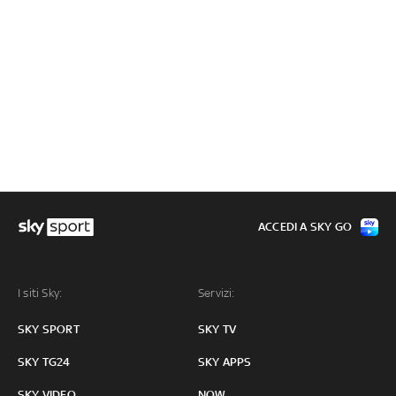
ACCEDI A SKY GO
I siti Sky:
Servizi:
SKY SPORT
SKY TV
SKY TG24
SKY APPS
SKY VIDEO
NOW