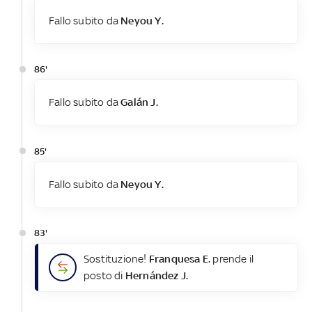
Fallo subito da
Neyou Y.
86'
Fallo subito da
Galán J.
85'
Fallo subito da
Neyou Y.
83'
Sostituzione!
Franquesa E.
prende il
posto di
Hernández J.