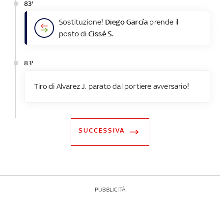
83'
Sostituzione!
Diego García
prende il
posto di
Cissé S.
83'
Tiro di Alvarez J. parato dal portiere avversario!
SUCCESSIVA
PUBBLICITÀ