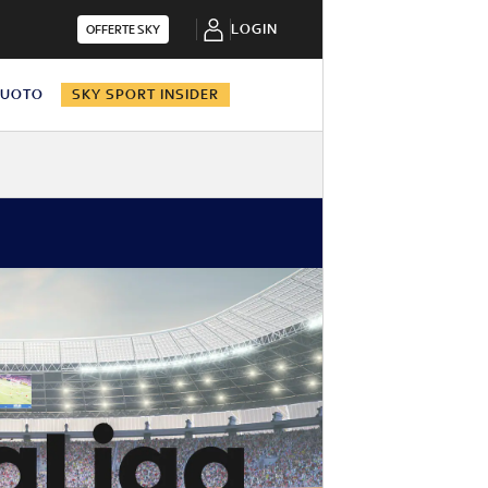
LOGIN
OFFERTE SKY
NUOTO
SKY SPORT INSIDER