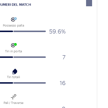
NUMERI DEL MATCH
Possesso palla
59.6%
Tiri in porta
7
Tiri totali
16
Pali / Traverse