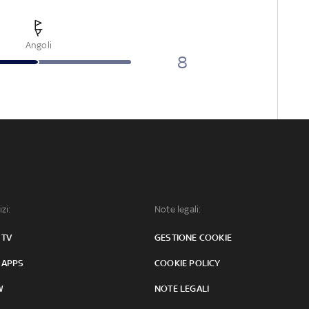
Angoli
8
izi:
Note legali:
 TV
GESTIONE COOKIE
 APPS
COOKIE POLICY
W
NOTE LEGALI