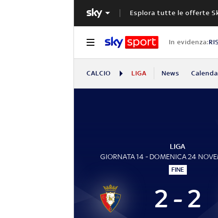
Esplora tutte le offerte S
In evidenza:
RI
CALCIO
LIGA
News
Calendar
LIGA
GIORNATA 14 - DOMENICA 24 NOV
FINE
2 - 2