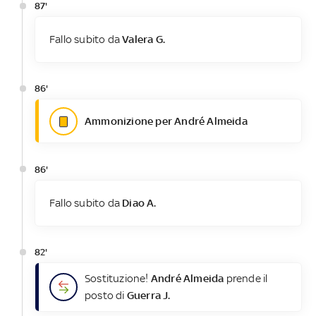
87'
Fallo subito da
Valera G.
86'
Ammonizione per André Almeida
86'
Fallo subito da
Diao A.
82'
Sostituzione!
André Almeida
prende il
posto di
Guerra J.