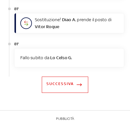
81'
Sostituzione!
Diao A.
prende il posto di
Vitor Roque
81'
Fallo subito da
Lo Celso G.
SUCCESSIVA
PUBBLICITÀ