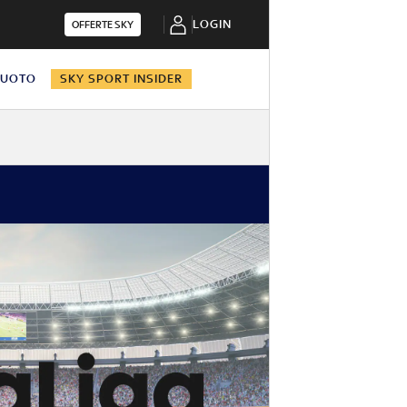
LOGIN
OFFERTE SKY
NUOTO
SKY SPORT INSIDER