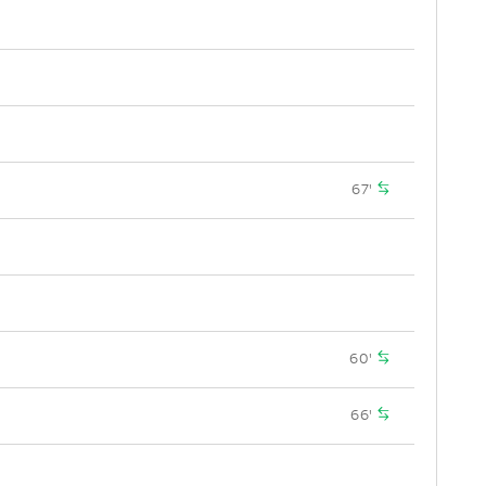
67'
60'
66'