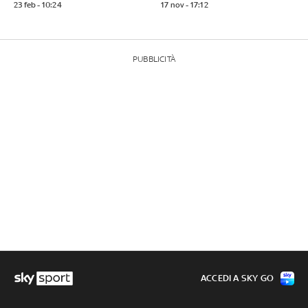
23 feb - 10:24
17 nov - 17:12
PUBBLICITÀ
ACCEDI A SKY GO