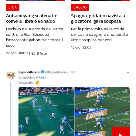
LIGA
CALCIO
Aubameyang scatenato:
Spagna, gridano nazista a
come lui Ibra e Ronaldo
giocatore: gara sospesa
Decisivo nella vittoria del Barça
Per la prima volta nella storia
contro la Real Sociedad,
del calcio spagnolo una partita
l'attaccante gabonese ritocca il
viene sospesa per cori...
suo...
15 dic - 22:05
22 apr - 16:00
9 foto