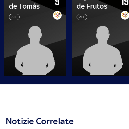
9
19
de Tomás
de Frutos
ATT
ATT
Notizie Correlate