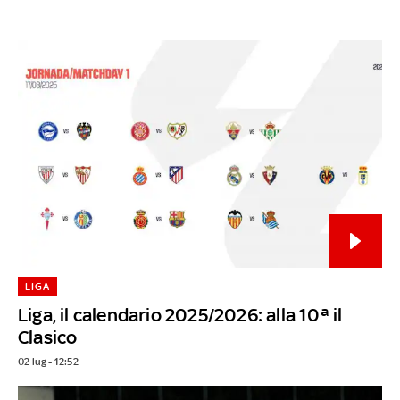
LIGA
Liga, il calendario 2025/2026: alla 10ª il
Clasico
02 lug - 12:52