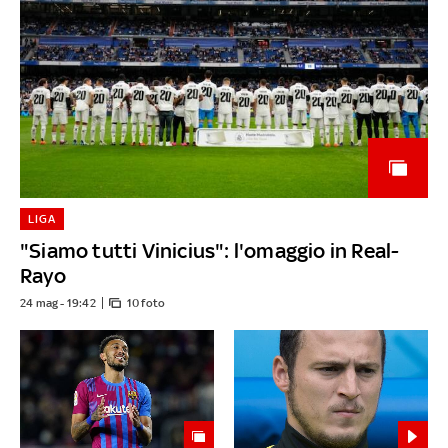
LIGA
"Siamo tutti Vinicius": l'omaggio in Real-
Rayo
24 mag - 19:42
10 foto