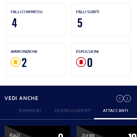
FALLI COMMESSI
FALLI SUBITI
4
5
AMMONIZIONI
ESPULSIONI
2
0
VEDI ANCHE
DIFENSORI
CENTROCAMPISTI
ATTACCANTI
Raúl
Jorge