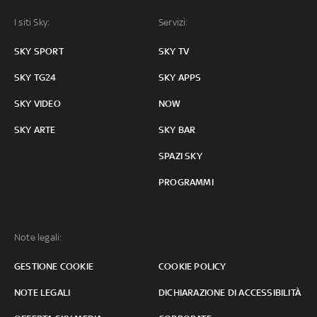
I siti Sky:
Servizi:
SKY SPORT
SKY TV
SKY TG24
SKY APPS
SKY VIDEO
NOW
SKY ARTE
SKY BAR
SPAZI SKY
PROGRAMMI
Note legali:
GESTIONE COOKIE
COOKIE POLICY
NOTE LEGALI
DICHIARAZIONE DI ACCESSIBILITÀ