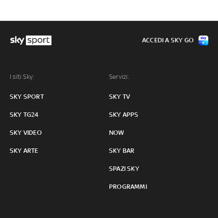
ACCEDI A SKY GO
I siti Sky:
Servizi:
SKY SPORT
SKY TV
SKY TG24
SKY APPS
SKY VIDEO
NOW
SKY ARTE
SKY BAR
SPAZI SKY
PROGRAMMI