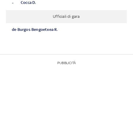
-
Cocca D.
Ufficiali di gara
de Burgos Bengoetxea R.
PUBBLICITÀ