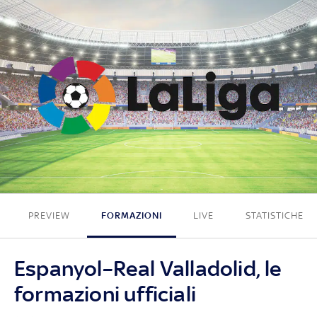
2 - 1
PREVIEW
FORMAZIONI
LIVE
STATISTICHE
Espanyol–Real Valladolid, le
formazioni ufficiali